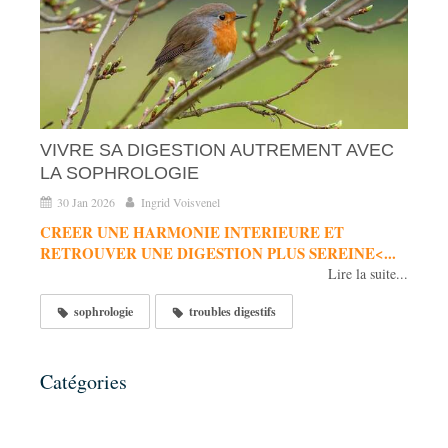
VIVRE SA DIGESTION AUTREMENT AVEC
LA SOPHROLOGIE
30 Jan 2026
Ingrid Voisvenel
CREER UNE HARMONIE INTERIEURE ET
RETROUVER UNE DIGESTION PLUS SEREINE<...
Lire la suite...
sophrologie
troubles digestifs
Catégories