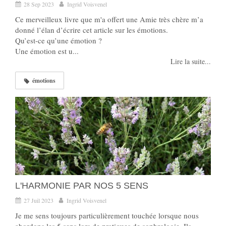
28 Sep 2023
Ingrid Voisvenel
Ce merveilleux livre que m'a offert une Amie très chère m’a
donné l’élan d’écrire cet article sur les émotions.
Qu’est-ce qu’une émotion ?
Une émotion est u...
Lire la suite...
émotions
L'HARMONIE PAR NOS 5 SENS
27 Juil 2023
Ingrid Voisvenel
Je me sens toujours particulièrement touchée lorsque nous