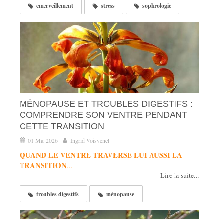
emerveillement
stress
sophrologie
MÉNOPAUSE ET TROUBLES DIGESTIFS :
COMPRENDRE SON VENTRE PENDANT
CETTE TRANSITION
01 Mai 2026
Ingrid Voisvenel
QUAND LE VENTRE TRAVERSE LUI AUSSI LA
TRANSITION
...
Lire la suite...
troubles digestifs
ménopause