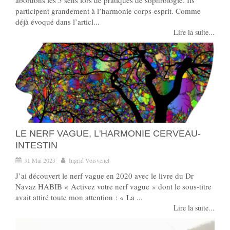
abordons les 5 sens lors de pratiques de sophrologie. Ils
participent grandement à l’harmonie corps-esprit. Comme
déjà évoqué dans l’articl...
Lire la suite...
LE NERF VAGUE, L'HARMONIE CERVEAU-
INTESTIN
31 Mai 2023
Ingrid Voisvenel
J’ai découvert le nerf vague en 2020 avec le livre du Dr
Navaz HABIB « Activez votre nerf vague » dont le sous-titre
avait attiré toute mon attention : « La ...
Lire la suite...