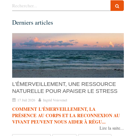
Rechercher
Derniers articles
L’ÉMERVEILLEMENT, UNE RESSOURCE
NATURELLE POUR APAISER LE STRESS
17 Juil 2026
Ingrid Voisvenel
COMMENT L'ÉMERVEILLEMENT, LA
PRÉSENCE AU CORPS ET LA RECONNEXION AU
VIVANT PEUVENT NOUS AIDER À RÉGU...
Lire la suite...