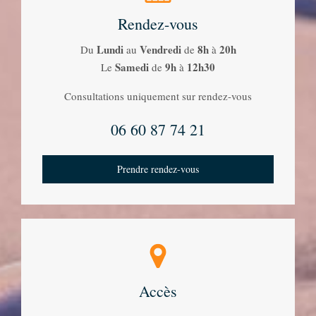
Rendez-vous
Lundi
Vendredi
8h
20h
Du
au
de
à
Samedi
9h
12h30
Le
de
à
Consultations uniquement sur rendez-vous
06 60 87 74 21
Prendre rendez-vous
Accès