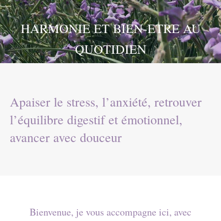
HARMONIE ET BIEN-ETRE AU
QUOTIDIEN
Apaiser le stress, l’anxiété, retrouver
l’équilibre digestif et émotionnel,
avancer avec douceur
Bienvenue, je vous accompagne ici, avec