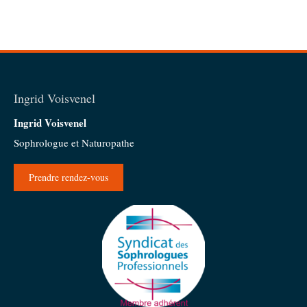
Ingrid Voisvenel
Ingrid Voisvenel
Sophrologue et Naturopathe
Prendre rendez-vous