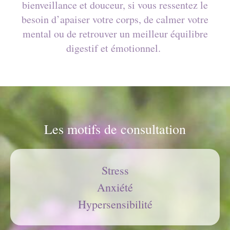
bienveillance et douceur, si vous ressentez le
besoin d’apaiser votre corps, de calmer votre
mental ou de retrouver un meilleur équilibre
digestif et émotionnel.
Les motifs de consultation
Stress
Anxiété
Hypersensibilité